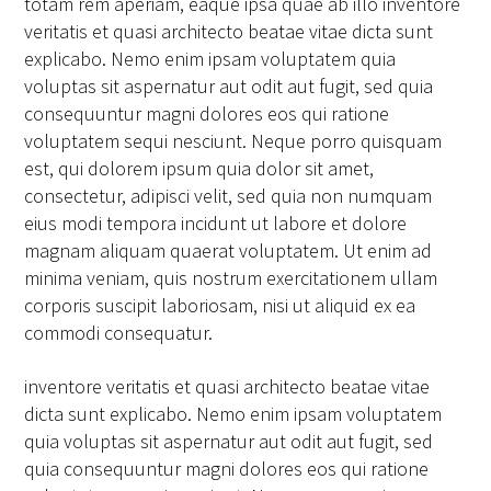
totam rem aperiam, eaque ipsa quae ab illo inventore
veritatis et quasi architecto beatae vitae dicta sunt
explicabo. Nemo enim ipsam voluptatem quia
voluptas sit aspernatur aut odit aut fugit, sed quia
consequuntur magni dolores eos qui ratione
voluptatem sequi nesciunt. Neque porro quisquam
est, qui dolorem ipsum quia dolor sit amet,
consectetur, adipisci velit, sed quia non numquam
eius modi tempora incidunt ut labore et dolore
magnam aliquam quaerat voluptatem. Ut enim ad
minima veniam, quis nostrum exercitationem ullam
corporis suscipit laboriosam, nisi ut aliquid ex ea
commodi consequatur.
inventore veritatis et quasi architecto beatae vitae
dicta sunt explicabo. Nemo enim ipsam voluptatem
quia voluptas sit aspernatur aut odit aut fugit, sed
quia consequuntur magni dolores eos qui ratione