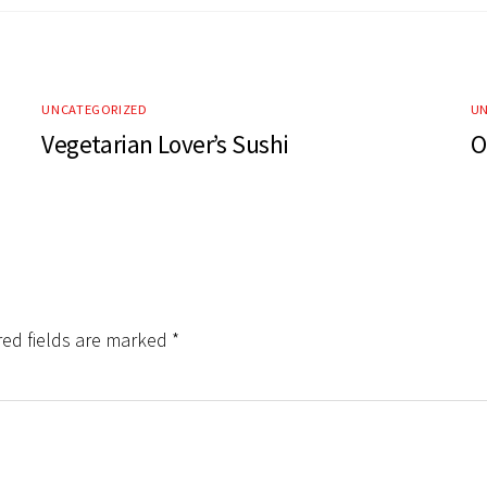
UNCATEGORIZED
UN
Vegetarian Lover’s Sushi
O
red fields are marked
*