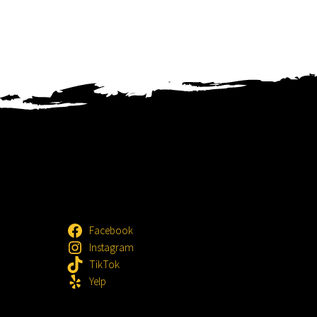
Facebook
Instagram
TikTok
Yelp