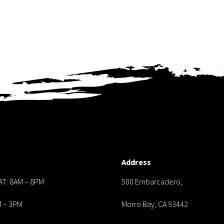
Address
AT: 8AM – 8PM
500 Embarcadero,
M – 3PM
Morro Bay, CA 93442